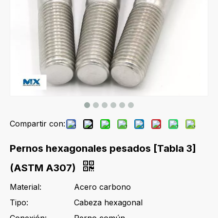
Compartir con:
Pernos hexagonales pesados ​​[Tabla 3]
(ASTM A307)
Material:
Acero carbono
Tipo:
Cabeza hexagonal