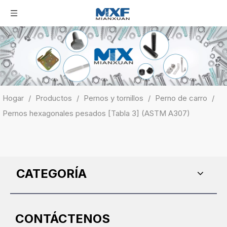
Hogar
/
Productos
/
Pernos y tornillos
/
Perno de carro
/
Pernos hexagonales pesados ​​[Tabla 3] (ASTM A307)
CATEGORÍA
CONTÁCTENOS