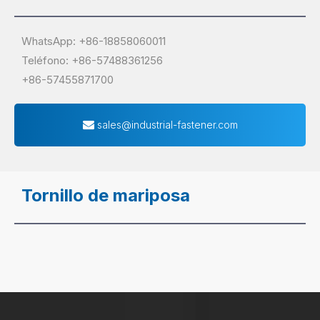
WhatsApp: +86-18858060011
Teléfono: +86-57488361256
+86-57455871700
sales@industrial-fastener.com
Tornillo de mariposa