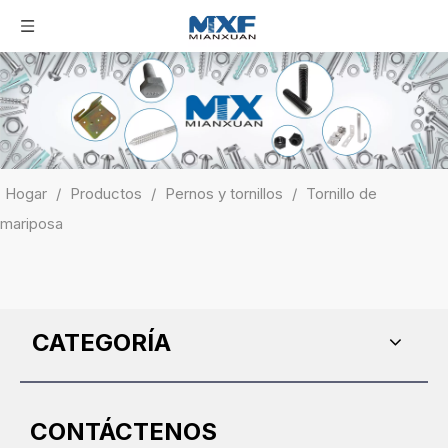
Hogar
/
Productos
/
Pernos y tornillos
/
Tornillo de
mariposa
CATEGORÍA
CONTÁCTENOS