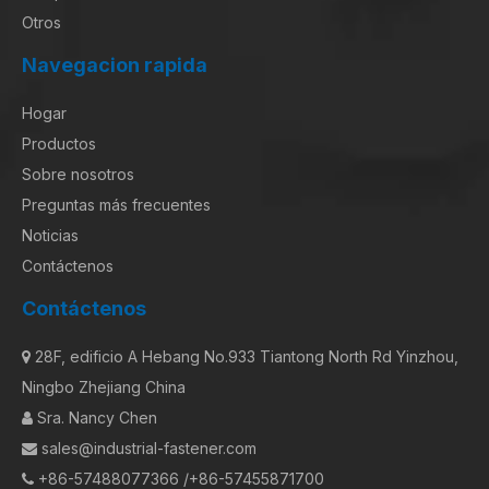
Otros
Navegacion rapida
Hogar
Productos
Sobre nosotros
Preguntas más frecuentes
Noticias
Contáctenos
Contáctenos
28F, edificio A Hebang No.933 Tiantong North Rd Yinzhou,

Ningbo Zhejiang China
Sra. Nancy Chen

sales@industrial-fastener.com

+86-57488077366 /+86-57455871700
