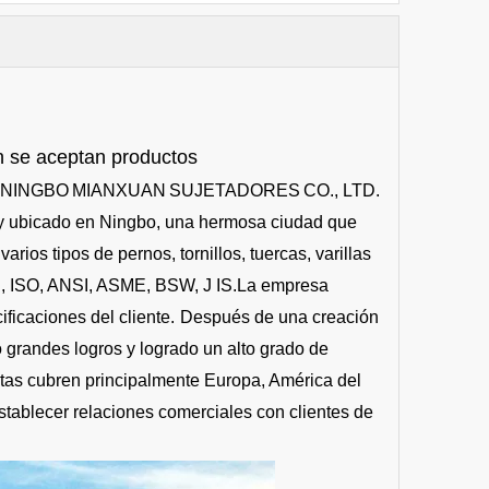
én se aceptan productos
NINGBO
MIANXUAN
SUJETADORES
CO., LTD.
y ubicado en Ningbo, una hermosa ciudad que
rios tipos de pernos, tornillos, tuercas, varillas
N, ISO, ANSI, ASME, BSW, J IS.La empresa
ficaciones del cliente.
Después de una creación
o grandes logros y logrado un alto grado de
ntas cubren principalmente Europa, América del
tablecer relaciones comerciales con clientes de