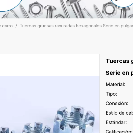
 carro
/
Tuercas gruesas ranuradas hexagonales Serie en pulga
Tuercas 
Serie en
Material:
Tipo:
Conexión:
Estilo de ca
Estándar:
Calificación: