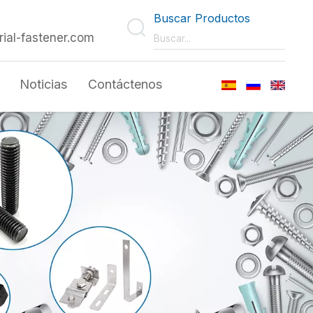
Buscar Productos
rial-fastener.com
Noticias
Contáctenos