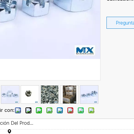
Pregunt
r con:
Descripción Del Producto