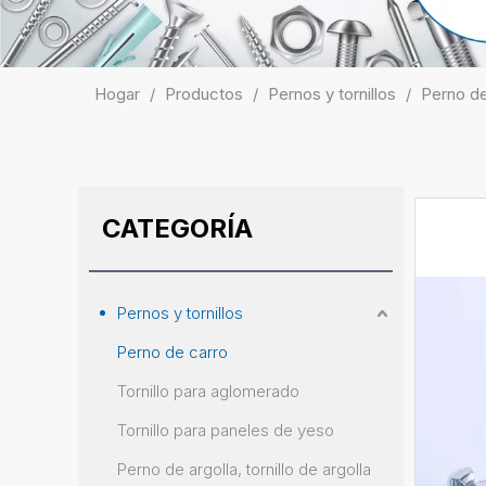
Hogar
/
Productos
/
Pernos y tornillos
/
Perno de
CATEGORÍA
Pernos y tornillos
Perno de carro
Tornillo para aglomerado
Tornillo para paneles de yeso
Perno de argolla, tornillo de argolla