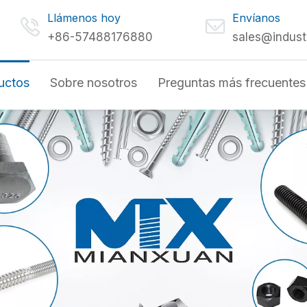
Llámenos hoy
Envíanos
+86-57488176880
sales@indust
uctos
Sobre nosotros
Preguntas más frecuentes