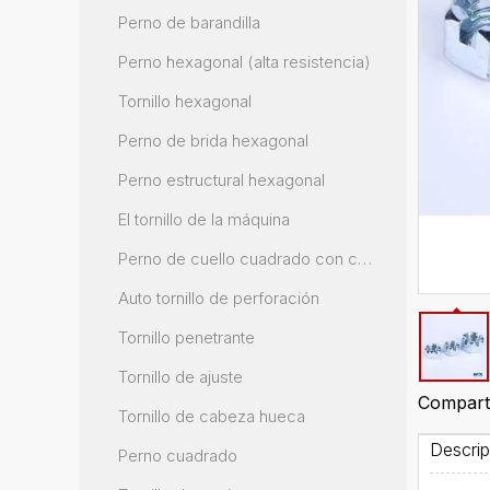
Perno de barandilla
Perno hexagonal (alta resistencia)
Tornillo hexagonal
Perno de brida hexagonal
Perno estructural hexagonal
El tornillo de la máquina
Perno de cuello cuadrado con cabeza de hongo
Auto tornillo de perforación
Tornillo penetrante
Tornillo de ajuste
Comparti
Tornillo de cabeza hueca
Perno cuadrado