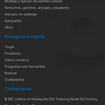
Montaje y fijación de paneles solares
Remaches, ganchos, anclajes, pasadores
Artículos no estándar
Autopartes
Otros
Navegacion rapida
Hogar
Productos
Sobre nosotros
Preguntas más frecuentes
Noticias
Contáctenos
Contáctenos
28F, edificio A Hebang No.933 Tiantong North Rd Yinzhou,
