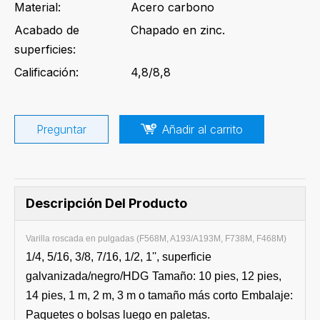
Material:
Acero carbono
Acabado de
Chapado en zinc.
superficies:
Calificación:
4,8/8,8
Preguntar
Añadir al carrito
Descripción Del Producto
Varilla roscada en pulgadas (F568M, A193/A193M, F738M, F468M)
1/4, 5/16, 3/8, 7/16, 1/2, 1'', superficie
galvanizada/negro/HDG
Tamaño: 10 pies, 12 pies,
14 pies, 1 m, 2 m, 3 m o tamaño más corto
Embalaje:
Paquetes o bolsas luego en paletas.